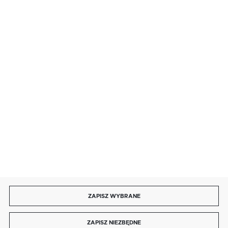
BEZPIECZNE PŁATNOŚCI
SZYBKA DOSTAWA
DOŁĄCZ DO NAS
ZAPISZ WYBRANE
Copyright by autotronika.pl
ZAPISZ NIEZBĘDNE
Agencja interaktywna
[ti]
Powered by
2ClickShop®