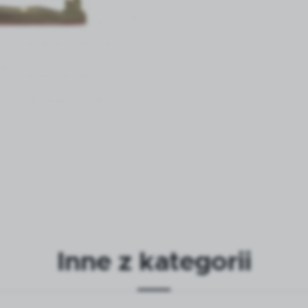
Inne z kategorii