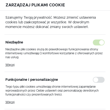
ZARZĄDZAJ PLIKAMI COOKIE
USTAWIENIA REGIONALNE
Szanujemy Twoją prywatność. Możesz zmienić ustawienia
cookies lub zaakceptować je wszystkie. W dowolnym
Lokalizacja
momencie możesz dokonać zmiany swoich ustawień.
Polska
Strona główna
Katalog transponderów
DAIHATSU
Język
Niezbędne
DAIHATSU
polski
Niezbędne pliki cookies służą do prawidłowego funkcjonowania strony
internetowej i umożliwiają Ci komfortowe korzystanie z oferowanych przez
Waluta
nas usług.
Polski złoty (PLN)
Pliki cookies odpowiadają na podejmowane przez Ciebie działania w celu
Więcej
m.in. dostosowania Twoich ustawień preferencji prywatności, logowania czy
Transponder Texas 4C
wypełniania formularzy. Dzięki plikom cookies strona, z której korzystasz,
DAIHATSU
1997-
kliknij aby
może działać bez zakłóceń.
/ ID4C ⇆ JMA TPX1,
ZAPISZ
CHARADE
2000
zamówić
Funkcjonalne i personalizacyjne
TP07.
Tego typu pliki cookies umożliwiają stronie internetowej zapamiętanie
wprowadzonych przez Ciebie ustawień oraz personalizację określonych
Transponder Texas
funkcjonalności czy prezentowanych treści.
Crypto 4D DST / ID70
Dzięki tym plikom cookies możemy zapewnić Ci większy komfort
Więcej
korzystania z funkcjonalności naszej strony poprzez dopasowanie jej do
⇆ JMA TPX2, TP35 / K-
DAIHATSU
Twoich indywidualnych preferencji. Wyrażenie zgody na funkcjonalne i
kliknij aby